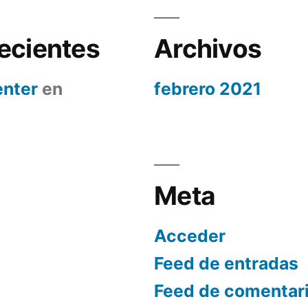
ecientes
Archivos
nter
en
febrero 2021
Meta
Acceder
Feed de entradas
Feed de comentar