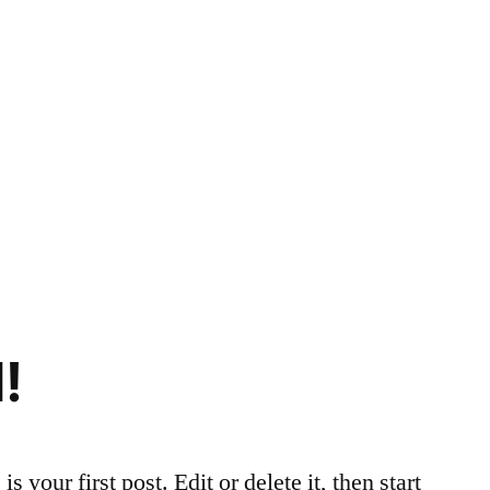
!
your first post. Edit or delete it, then start