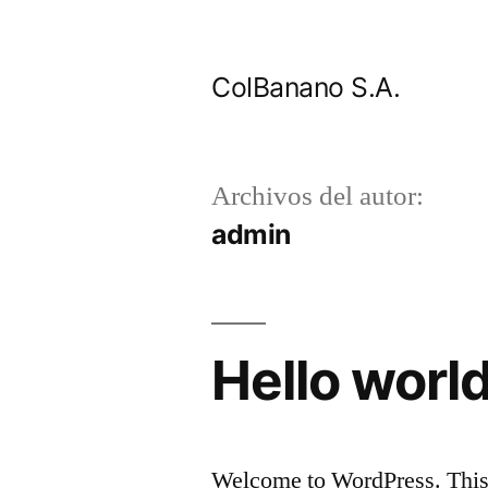
Saltar
al
ColBanano S.A.
contenido
Archivos del autor:
admin
Hello world
Welcome to WordPress. This is 